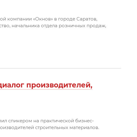
ой компании «Окнов» в городе Саратов,
тво, начальника отдела розничных продаж,
 диалог производителей,
пил спикером на практической бизнес-
роизводителей строительных материалов.