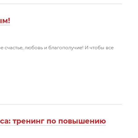
ым!
е счастье, любовь и благополучие! И чтобы все
иса: тренинг по повышению