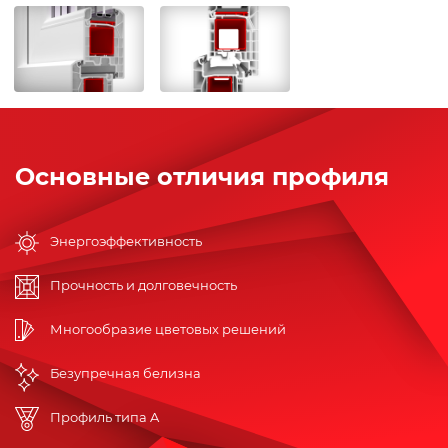
Основные отличия профиля
Энергоэффективность
Прочность и долговечность
Многообразие цветовых решений
Безупречная белизна
Профиль типа A