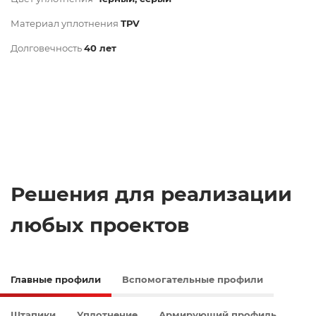
Материал уплотнения
ТРV
Долговечность
40 лет
Решения для реализации
любых проектов
Главные профили
Вспомогательные профили
Штапики
Уплотнение
Армирующий профиль