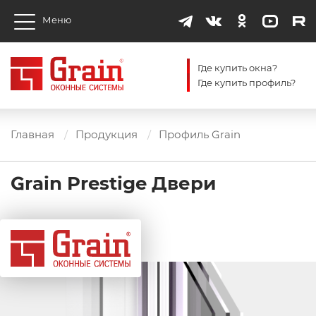
Меню
Где купить окна?
Где купить профиль?
Главная
Продукция
Профиль Grain
Grain Prestige Двери