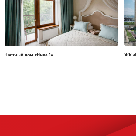
Частный дом «Нива-1»
ЖК «