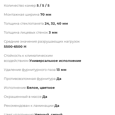
Количество камер
5 / 5 / 5
Монтажная ширина
70 мм
Толщина стеклопакета
24, 32, 40 мм
Толщина лицевых стенок
3 мм
Средние значения разрушающих нагрузок
5500-6500 Н
Стойкость к климатическим
воздействиям
Универсальное исполнение
Удаление фурнитурного паза
13 мм
Противовзломная фурнитура
Да
Исполнение
Белое, цветное
Окрашенный в массе
Да
Рекомендован к ламинации
Да
Цвет уплотнения
Черный, серый