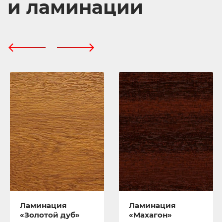
и ламинации
Ламинация
Ламинация
«Золотой дуб»
«Махагон»