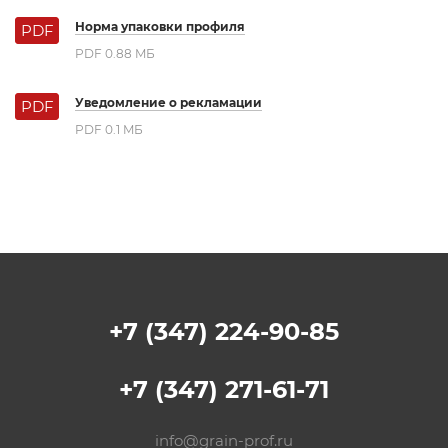
Норма упаковки профиля
PDF
PDF 0.88 MБ
Уведомление о рекламации
PDF
PDF 0.1 MБ
+7 (347) 224-90-85
+7 (347) 271-61-71
info@grain-prof.ru