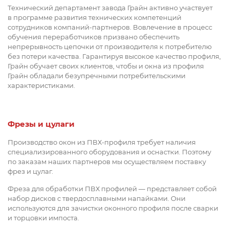
Технический департамент завода Грайн активно участвует
в программе развития технических компетенций
сотрудников компаний-партнеров. Вовлечение в процесс
обучения переработчиков призвано обеспечить
непрерывность цепочки от производителя к потребителю
без потери качества. Гарантируя высокое качество профиля,
Грайн обучает своих клиентов, чтобы и окна из профиля
Грайн обладали безупречными потребительскими
характеристиками.
Фрезы и цулаги
Производство окон из ПВХ-профиля требует наличия
специализированного оборудования и оснастки. Поэтому
по заказам наших партнеров мы осуществляем поставку
фрез и цулаг.
Фреза для обработки ПВХ профилей — представляет собой
набор дисков с твердосплавными напайками. Они
используются для зачистки оконного профиля после сварки
и торцовки импоста.