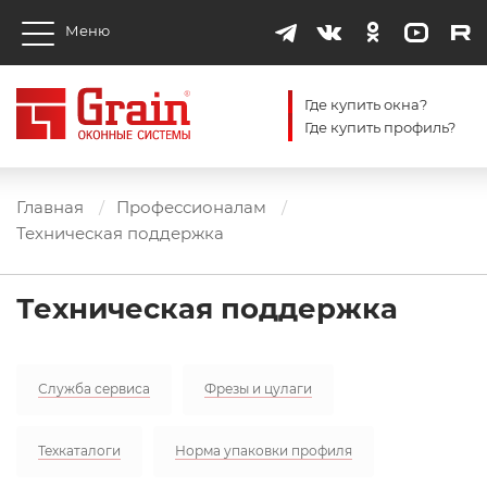
Меню
Где купить окна?
Где купить профиль?
Главная
Профессионалам
Техническая поддержка
Техническая поддержка
Служба сервиса
Фрезы и цулаги
Техкаталоги
Норма упаковки профиля