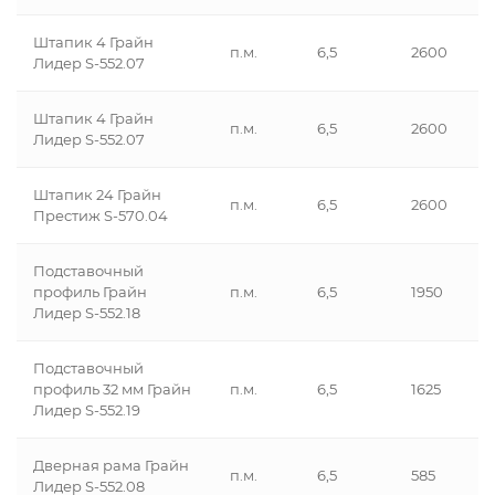
Штапик 4 Грайн
п.м.
6,5
2600
Лидер S-552.07
Штапик 4 Грайн
п.м.
6,5
2600
Лидер S-552.07
Штапик 24 Грайн
п.м.
6,5
2600
Престиж S-570.04
Подставочный
профиль Грайн
п.м.
6,5
1950
Лидер S-552.18
Подставочный
профиль 32 мм Грайн
п.м.
6,5
1625
Лидер S-552.19
Дверная рама Грайн
п.м.
6,5
585
Лидер S-552.08