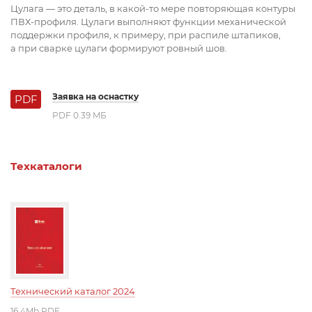
Цулага — это деталь, в какой-то мере повторяющая контуры
ПВХ-профиля. Цулаги выполняют функции механической
поддержки профиля, к примеру, при распиле штапиков,
а при сварке цулаги формируют ровный шов.
Заявка на оснастку
PDF
PDF 0.39 MБ
Техкаталоги
Технический каталог 2024
16.4Mb PDF