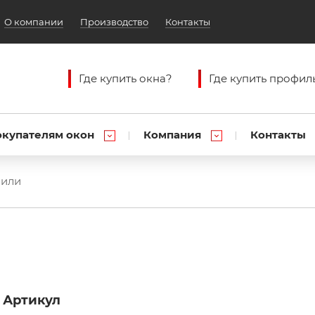
О компании
Производство
Контакты
Где купить окна?
Где купить профил
окупателям окон
Компания
Контакты
фили
Артикул