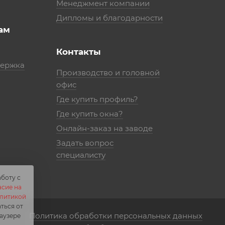
Менеджмент компании
Дипломы и благодарности
ам
Контакты
держка
Производство и головной
офис
Где купить профиль?
Где купить окна?
Онлайн-заказ на заводе
Задать вопрос
специалисту
боту с
асие на
литикой
аться от
Политика обработки персональных данных
аузере