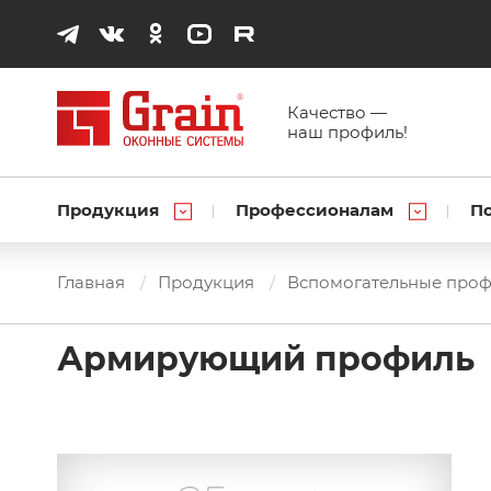
Качество —
наш профиль!
Продукция
Профессионалам
П
Главная
Продукция
Вспомогательные про
Армирующий профиль