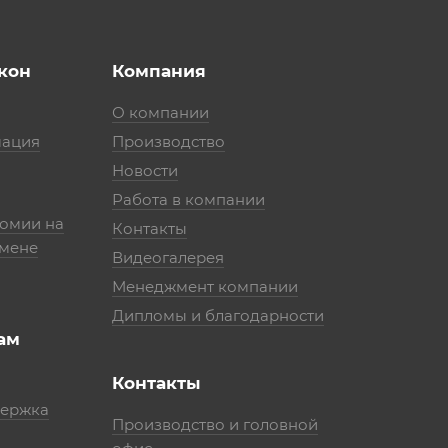
кон
Компания
О компании
мация
Производство
Новости
Работа в компании
номии на
Контакты
амене
Видеогалерея
Менеджмент компании
Дипломы и благодарности
ам
Контакты
держка
Производство и головной