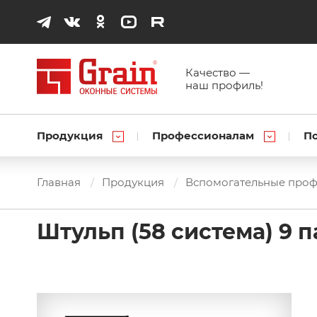
Качество —
наш профиль!
Продукция
Профессионалам
П
Главная
Продукция
Вспомогательные про
Штульп (58 система) 9 п