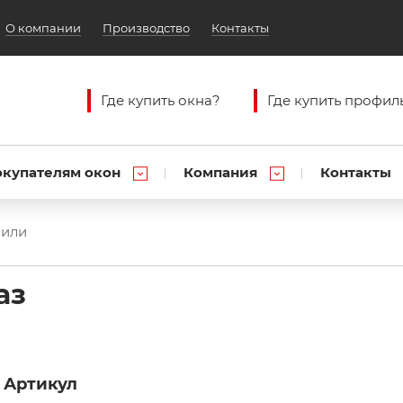
О компании
Производство
Контакты
Где купить окна?
Где купить профил
окупателям окон
Компания
Контакты
фили
аз
Артикул