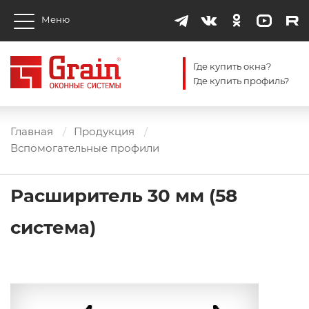
Меню
Где купить окна?
Где купить профиль?
Главная
Продукция
Вспомогательные профили
Расширитель 30 мм (58
система)