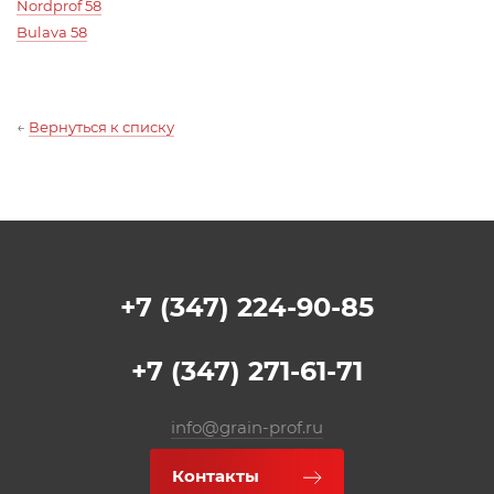
Nordprof 58
Bulava 58
←
Вернуться к списку
+7 (347) 224-90-85
+7 (347) 271-61-71
info@grain-prof.ru
Контакты