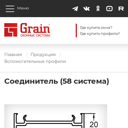
Меню
Где купить окна?
Где купить профиль?
Главная
Продукция
Вспомогательные профили
Соединитель (58 система)