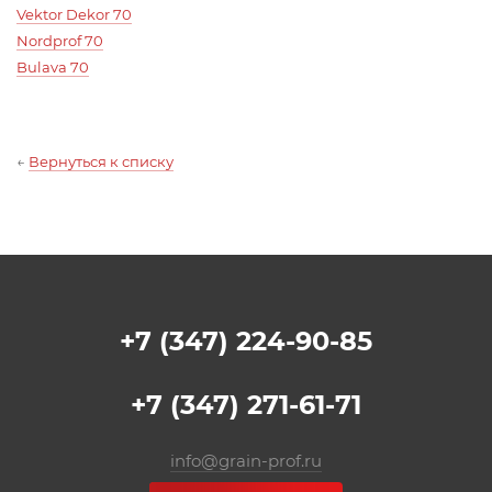
Vektor Dekor 70
Nordprof 70
Bulava 70
←
Вернуться к списку
+7 (347) 224-90-85
+7 (347) 271-61-71
info@grain-prof.ru