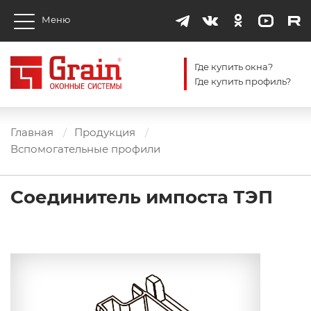
Меню
Где купить окна?
Где купить профиль?
Главная
Продукция
Вспомогательные профили
Соединитель импоста ТЭП